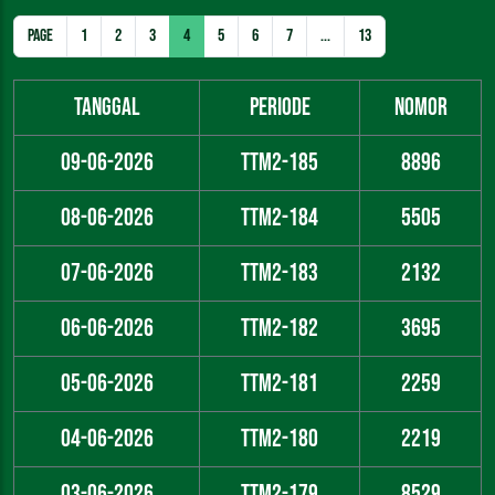
Page
1
2
3
4
5
6
7
...
13
Tanggal
Periode
Nomor
09-06-2026
TTM2-185
8896
08-06-2026
TTM2-184
5505
07-06-2026
TTM2-183
2132
06-06-2026
TTM2-182
3695
05-06-2026
TTM2-181
2259
04-06-2026
TTM2-180
2219
03-06-2026
TTM2-179
8529