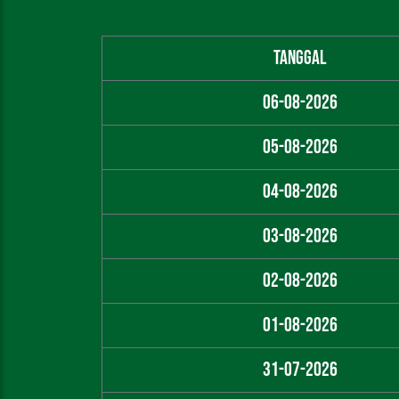
Tanggal
06-08-2026
05-08-2026
04-08-2026
03-08-2026
02-08-2026
01-08-2026
31-07-2026